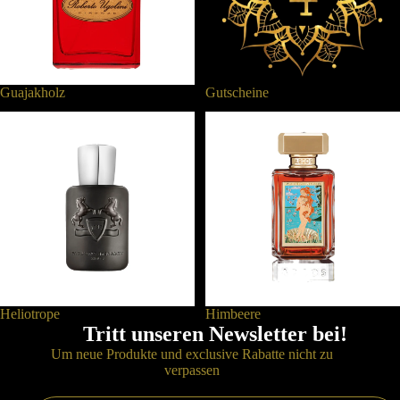
Guajakholz
Gutscheine
Heliotrope
Himbeere
Heliotrope
Himbeere
Datenschutzerklärung
Tritt unseren Newsletter bei!
Widerrufsrecht
Um neue Produkte und exclusive Rabatte nicht zu
verpassen
AGB